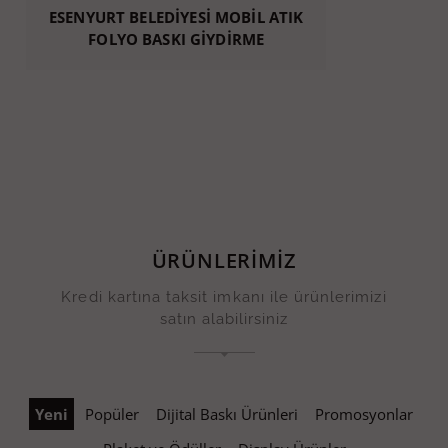
ESENYURT BELEDİYESİ MOBİL ATIK
FOLYO BASKI GİYDİRME
ÜRÜNLERİMİZ
Kredi kartına taksit imkanı ile ürünlerimizi
satın alabilirsiniz
Yeni
Popüler
Dijital Baskı Ürünleri
Promosyonlar