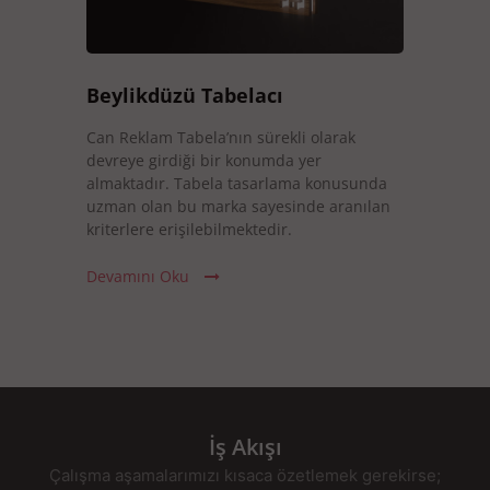
Beylikdüzü Tabelacı
Can Reklam Tabela’nın sürekli olarak
devreye girdiği bir konumda yer
almaktadır. Tabela tasarlama konusunda
uzman olan bu marka sayesinde aranılan
kriterlere erişilebilmektedir.
Devamını Oku
İş Akışı
Çalışma aşamalarımızı kısaca özetlemek gerekirse;