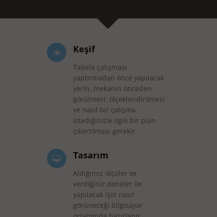
Keşif
Tabela çalışması
yaptırmadan önce yapılacak
yerin, mekanın önceden
görülmesi, ölçeklendirilmesi
ve nasıl bir çalışma
istediğinizle ilgili bir plan
çıkartılması gerekir.
Tasarım
Aldığımız ölçüler ve
verdiğiniz doneler ile
yapılacak işin nasıl
görüneceği bilgisayar
ortamında hazırlanır.