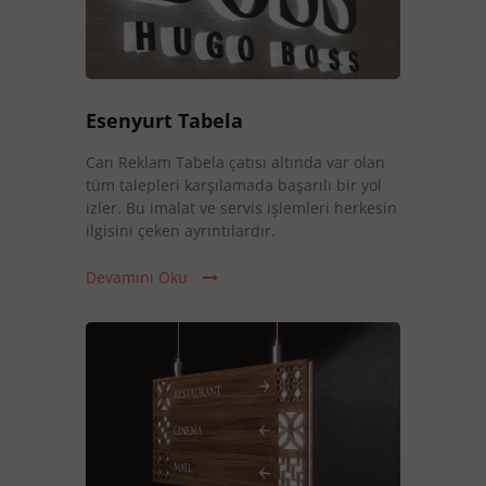
Esenyurt Tabela
Can Reklam Tabela çatısı altında var olan
tüm talepleri karşılamada başarılı bir yol
izler. Bu imalat ve servis işlemleri herkesin
ilgisini çeken ayrıntılardır.
Devamını Oku