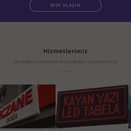
BİZE ULAŞIN
Hizmetlerimiz
Verdiğimiz hizmetlere aşağıdan ulaşabilirsiniz