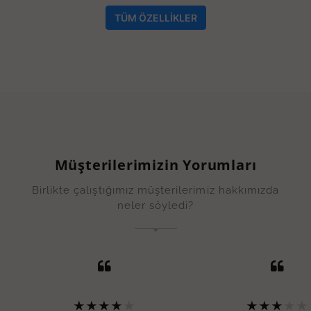
TÜM ÖZELLİKLER
Müşterilerimizin Yorumları
Birlikte çalıştığımız müşterilerimiz hakkımızda
neler söyledi?
★
★
★
★
★
★
★
★
★
★