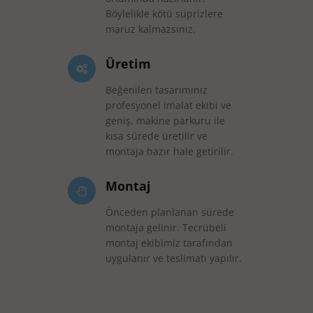
Böylelikle kötü süprizlere
maruz kalmazsınız.
Üretim
Beğenilen tasarımınız
profesyonel imalat ekibi ve
geniş, makine parkuru ile
kısa sürede üretilir ve
montaja hazır hale getirilir.
Montaj
Önceden planlanan sürede
montaja gelinir. Tecrübeli
montaj ekibimiz tarafından
uygulanır ve teslimatı yapılır.