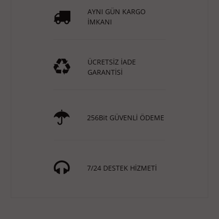
AYNI GÜN KARGO
İMKANI
ÜCRETSİZ İADE
GARANTİSİ
256Bit GÜVENLİ ÖDEME
7/24 DESTEK HİZMETİ