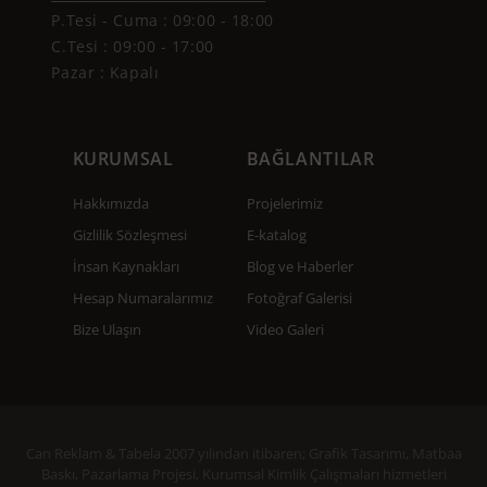
P.Tesi - Cuma :
09:00 - 18:00
C.Tesi : 09:00 - 17:00
Pazar : Kapalı
KURUMSAL
BAĞLANTILAR
Hakkımızda
Projelerimiz
Gizlilik Sözleşmesi
E-katalog
İnsan Kaynakları
Blog ve Haberler
Hesap Numaralarımız
Fotoğraf Galerisi
Bize Ulaşın
Video Galeri
Can Reklam & Tabela 2007 yılından itibaren; Grafik Tasarımı, Matbaa
Baskı, Pazarlama Projesi, Kurumsal Kimlik Çalışmaları hizmetleri