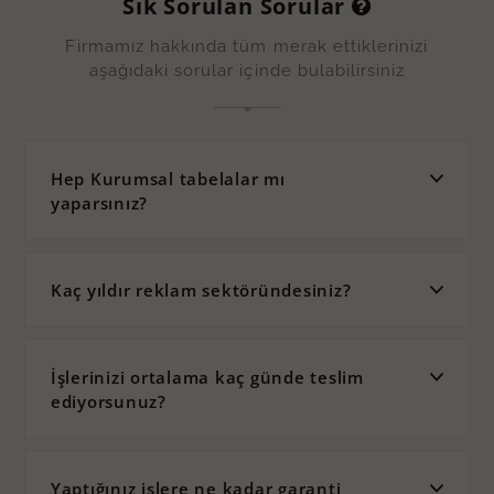
Sık Sorulan Sorular
Firmamız hakkında tüm merak ettiklerinizi
aşağıdaki sorular içinde bulabilirsiniz
Hep Kurumsal tabelalar mı
yaparsınız?
Kaç yıldır reklam sektöründesiniz?
İşlerinizi ortalama kaç günde teslim
ediyorsunuz?
Yaptığınız işlere ne kadar garanti