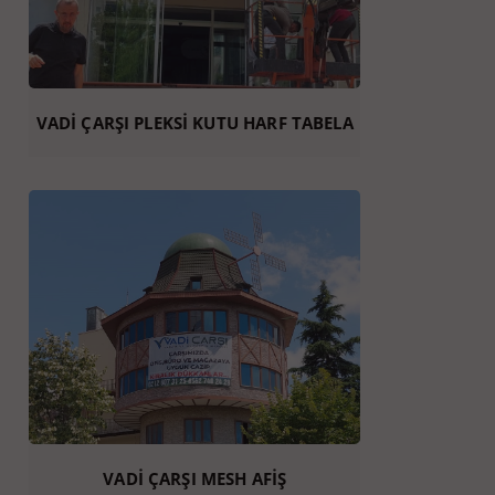
VADİ ÇARŞI PLEKSİ KUTU HARF TABELA
VADİ ÇARŞI MESH AFİŞ