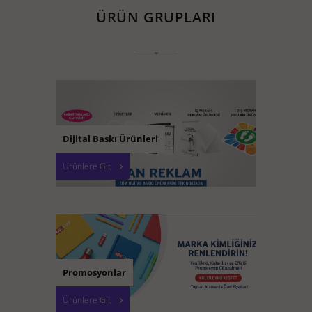
ÜRÜN GRUPLARI
Dijital Baskı Ürünleri
Ürünlere Git
Promosyonlar
Ürünlere Git