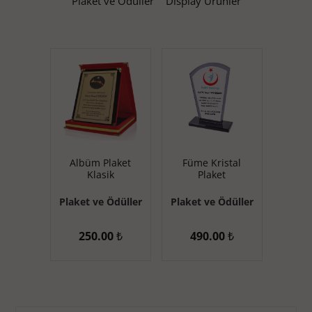
Plaket ve Ödüller
Display Ürünler
Albüm Plaket
Füme Kristal
Klasik
Plaket
Plaket ve Ödüller
Plaket ve Ödüller
250.00
₺
490.00
₺