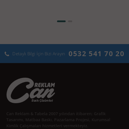
0532 541 70 20
Detaylı Bilgi İçin Bizi Arayın
Can Reklam & Tabela 2007 yılından itibaren; Grafik
Tasarımı, Matbaa Baskı, Pazarlama Projesi, Kurumsal
Kimlik Çalışmaları hizmetleri vermekteyiz.