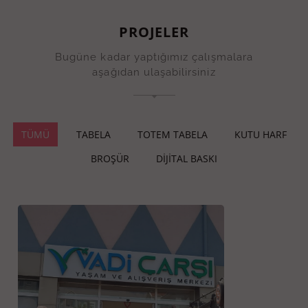
PROJELER
Bugüne kadar yaptığımız çalışmalara
aşağıdan ulaşabilirsiniz
TÜMÜ
TABELA
TOTEM TABELA
KUTU HARF
BROŞÜR
DİJİTAL BASKI