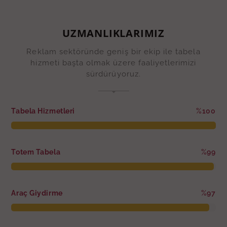
UZMANLIKLARIMIZ
Reklam sektöründe geniş bir ekip ile tabela
hizmeti başta olmak üzere faaliyetlerimizi
sürdürüyoruz.
Tabela Hizmetleri
%100
Totem Tabela
%99
Araç Giydirme
%97