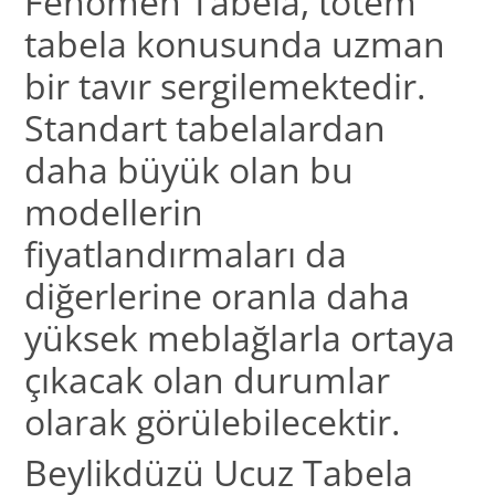
Fenomen Tabela, totem
tabela konusunda uzman
bir tavır sergilemektedir.
Standart tabelalardan
daha büyük olan bu
modellerin
fiyatlandırmaları da
diğerlerine oranla daha
yüksek meblağlarla ortaya
çıkacak olan durumlar
olarak görülebilecektir.
Beylikdüzü Ucuz Tabela