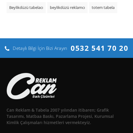
Beylikdüzü tabelacı
beylikdüzü reklamcı
totem tabela
0532 541 70 20
Detaylı Bilgi İçin Bizi Arayın
Can Reklam & Tabela 2007 yılından itibaren; Grafik
Tasarımı, Matbaa Baskı, Pazarlama Projesi, Kurumsal
Kimlik Çalışmaları hizmetleri vermekteyiz.