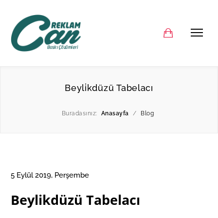
Beyli̇kdüzü Tabelacı
Buradasınız:
Anasayfa
/
Blog
5 Eylül 2019, Perşembe
Beylikdüzü Tabelacı