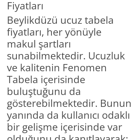
Fiyatları
Beylikdüzü ucuz tabela
fiyatları, her yönüyle
makul şartları
sunabilmektedir. Ucuzluk
ve kalitenin Fenomen
Tabela içerisinde
buluştuğunu da
gösterebilmektedir. Bunun
yanında da kullanıcı odaklı
bir gelişme içerisinde var
olduğunu da kanıtlayarak;