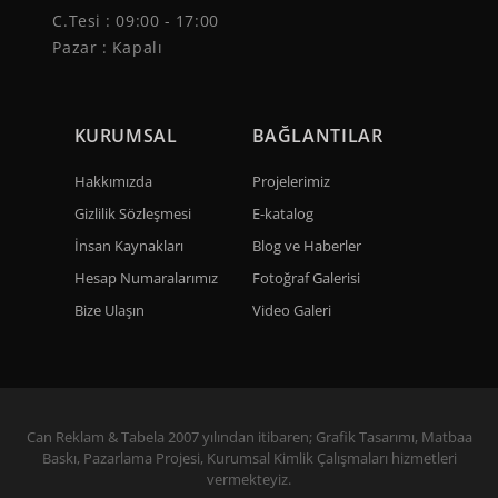
C.Tesi : 09:00 - 17:00
Pazar : Kapalı
KURUMSAL
BAĞLANTILAR
Hakkımızda
Projelerimiz
Gizlilik Sözleşmesi
E-katalog
İnsan Kaynakları
Blog ve Haberler
Hesap Numaralarımız
Fotoğraf Galerisi
Bize Ulaşın
Video Galeri
Can Reklam & Tabela 2007 yılından itibaren; Grafik Tasarımı, Matbaa
Baskı, Pazarlama Projesi, Kurumsal Kimlik Çalışmaları hizmetleri
vermekteyiz.