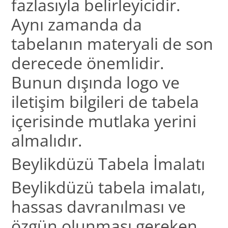
fazlasıyla belirleyicidir.
Aynı zamanda da
tabelanın materyali de son
derecede önemlidir.
Bunun dışında logo ve
iletişim bilgileri de tabela
içerisinde mutlaka yerini
almalıdır.
Beylikdüzü Tabela İmalatı
Beylikdüzü tabela imalatı,
hassas davranılması ve
özgün olunması gereken