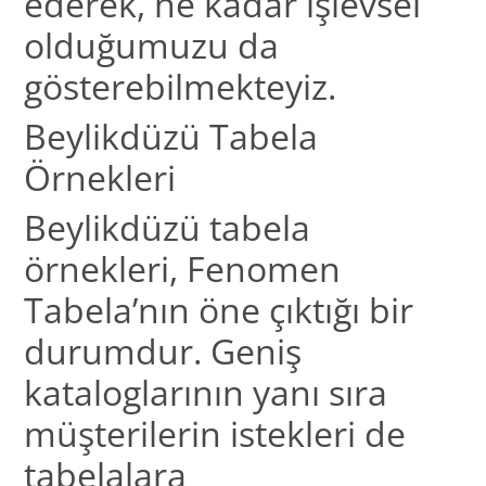
ederek, ne kadar işlevsel
olduğumuzu da
gösterebilmekteyiz.
Beylikdüzü Tabela
Örnekleri
Beylikdüzü tabela
örnekleri, Fenomen
Tabela’nın öne çıktığı bir
durumdur. Geniş
kataloglarının yanı sıra
müşterilerin istekleri de
tabelalara