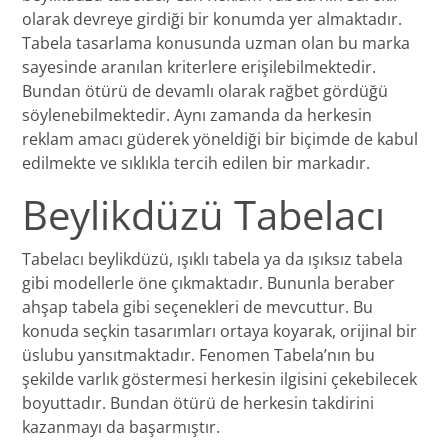
olarak devreye girdiği bir konumda yer almaktadır.
Tabela tasarlama konusunda uzman olan bu marka
sayesinde aranılan kriterlere erişilebilmektedir.
Bundan ötürü de devamlı olarak rağbet gördüğü
söylenebilmektedir. Aynı zamanda da herkesin
reklam amacı güderek yöneldiği bir biçimde de kabul
edilmekte ve sıklıkla tercih edilen bir markadır.
Beylikdüzü Tabelacı
Tabelacı beylikdüzü, ışıklı tabela ya da ışıksız tabela
gibi modellerle öne çıkmaktadır. Bununla beraber
ahşap tabela gibi seçenekleri de mevcuttur. Bu
konuda seçkin tasarımları ortaya koyarak, orijinal bir
üslubu yansıtmaktadır. Fenomen Tabela’nın bu
şekilde varlık göstermesi herkesin ilgisini çekebilecek
boyuttadır. Bundan ötürü de herkesin takdirini
kazanmayı da başarmıştır.