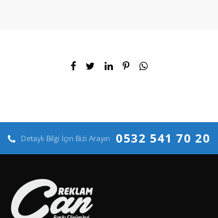
0532 541 70 20
Detaylı Bilgi İçin Bizi Arayın