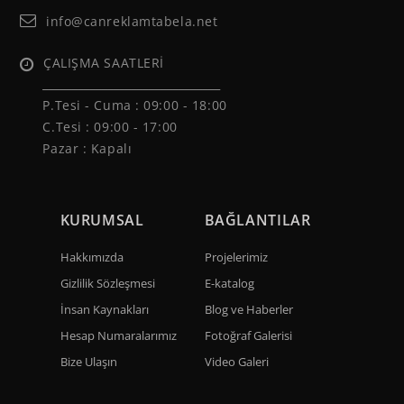
info@canreklamtabela.net
ÇALIŞMA SAATLERİ
______________________________
P.Tesi - Cuma :
09:00 - 18:00
C.Tesi : 09:00 - 17:00
Pazar : Kapalı
KURUMSAL
BAĞLANTILAR
Hakkımızda
Projelerimiz
Gizlilik Sözleşmesi
E-katalog
İnsan Kaynakları
Blog ve Haberler
Hesap Numaralarımız
Fotoğraf Galerisi
Bize Ulaşın
Video Galeri