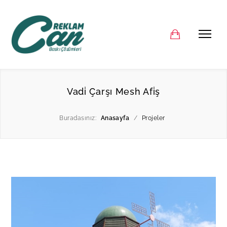
Vadi̇ Çarşı Mesh Afi̇ş
Buradasınız:
Anasayfa
/
Projeler