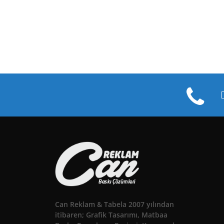
Can Reklam & Tabela 2007 yılından
itibaren; Grafik Tasarımı, Matbaa