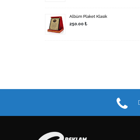
Albüm Plaket Klasik
250.00 ₺