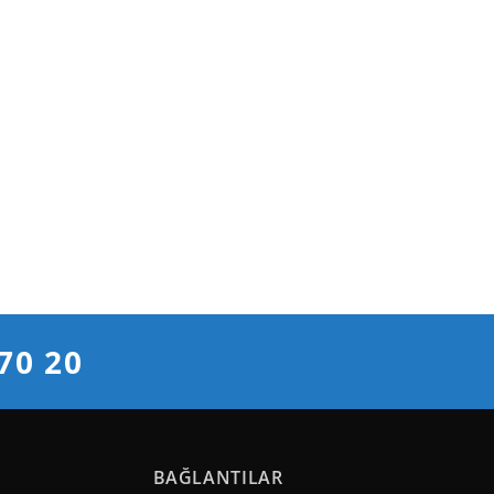
70 20
BAĞLANTILAR