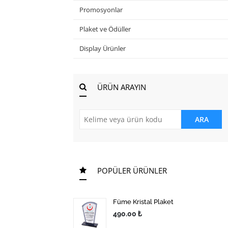
Promosyonlar
Plaket ve Ödüller
Display Ürünler
ÜRÜN ARAYIN
ARA
POPÜLER ÜRÜNLER
Füme Kristal Plaket
490.00 ₺