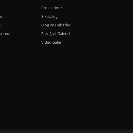
Projelerimiz
si
E-katalog
ı
Blog ve Haberler
rımız
Fotoğraf Galerisi
Video Galeri