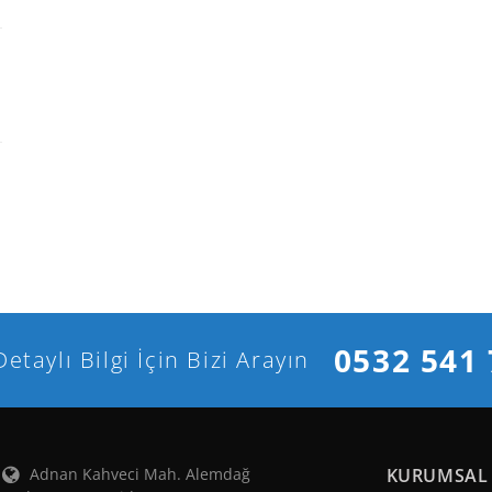
0532 541 
Detaylı Bilgi İçin Bizi Arayın
Adnan Kahveci Mah. Alemdağ
KURUMSAL