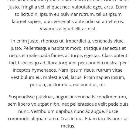
justo, fringilla vel, aliquet nec, vulputate eget, arcu. Etiam
sollicitudin, ipsum eu pulvinar rutrum, tellus ipsum
laoreet sapien, quis venenatis ante odio sit amet eros.
Vivamus aliquet elit ac nisl.
In enim justo, rhoncus ut, imperdiet a, venenatis vitae,
justo. Pellentesque habitant morbi tristique senectus et
netus et malesuada fames ac turpis egestas. Class aptent
taciti sociosqu ad litora torquent per conubia nostra, per
inceptos hymenaeos. Nam ipsum risus, rutrum vitae,
vestibulum eu, molestie vel, lacus. Proin sapien ipsum,
porta a, auctor quis, euismod ut, mi.
Suspendisse pulvinar, augue ac venenatis condimentum,
sem libero volutpat nibh, nec pellentesque velit pede quis
nunc. Vestibulum dapibus nunc ac augue. Fusce
commodo aliquam arcu. Cras id dui. Etiam iaculis nunc ac
metus.