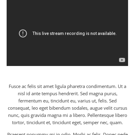
Fusce ac felis sit amet ligula pharetra condimentum. Ut a
nisl id ante tempus hendrerit. Sed magna purus,
fermentum eu, tincidunt eu, varius ut, felis. Sed
consequat, leo eget bibendum sodales, augue velit cursus
nunc, quis gravida magna mi a libero. Pellentesque libero
tortor, tincidunt et, tincidunt eget, semper nec, quam.
Praesent nonummy mi in odio. Morbi ac felis. Donec pede