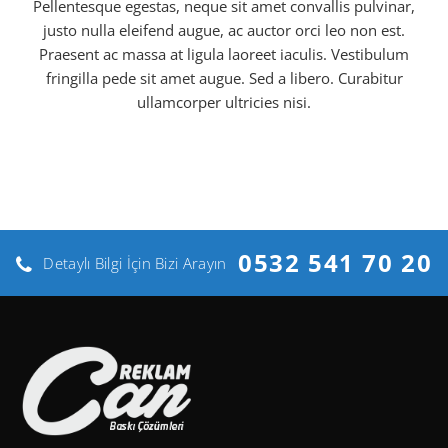
Pellentesque egestas, neque sit amet convallis pulvinar,
justo nulla eleifend augue, ac auctor orci leo non est.
Praesent ac massa at ligula laoreet iaculis. Vestibulum
fringilla pede sit amet augue. Sed a libero. Curabitur
ullamcorper ultricies nisi.
0532 541 70 20
Detaylı Bilgi İçin Bizi Arayın