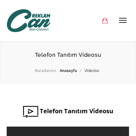
Telefon Tanıtım Vi̇deosu
Buradasınız:
Anasayfa
/
Vi̇deolar
Telefon Tanıtım Vi̇deosu