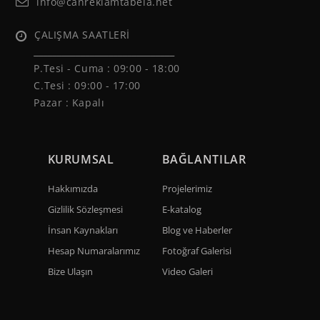
info@canreklamtabela.net
ÇALIŞMA SAATLERİ
______________________________
P.Tesi - Cuma :
09:00 - 18:00
C.Tesi : 09:00 - 17:00
Pazar : Kapalı
KURUMSAL
BAĞLANTILAR
Hakkımızda
Projelerimiz
Gizlilik Sözleşmesi
E-katalog
İnsan Kaynakları
Blog ve Haberler
Hesap Numaralarımız
Fotoğraf Galerisi
Bize Ulaşın
Video Galeri