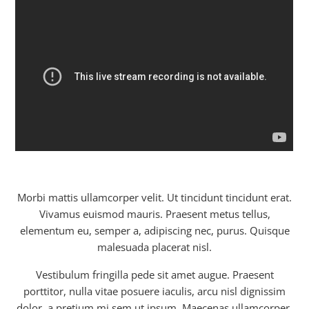
Morbi mattis ullamcorper velit. Ut tincidunt tincidunt erat.
Vivamus euismod mauris. Praesent metus tellus,
elementum eu, semper a, adipiscing nec, purus. Quisque
malesuada placerat nisl.
Vestibulum fringilla pede sit amet augue. Praesent
porttitor, nulla vitae posuere iaculis, arcu nisl dignissim
dolor, a pretium mi sem ut ipsum. Maecenas ullamcorper,