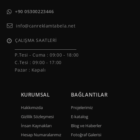
+90 05300223446
info@canreklamtabela.net
ÇALIŞMA SAATLERİ
______________________________
P.Tesi - Cuma :
09:00 - 18:00
C.Tesi : 09:00 - 17:00
Pazar : Kapalı
KURUMSAL
BAĞLANTILAR
Hakkımızda
Projelerimiz
Gizlilik Sözleşmesi
E-katalog
İnsan Kaynakları
Blog ve Haberler
Hesap Numaralarımız
Fotoğraf Galerisi