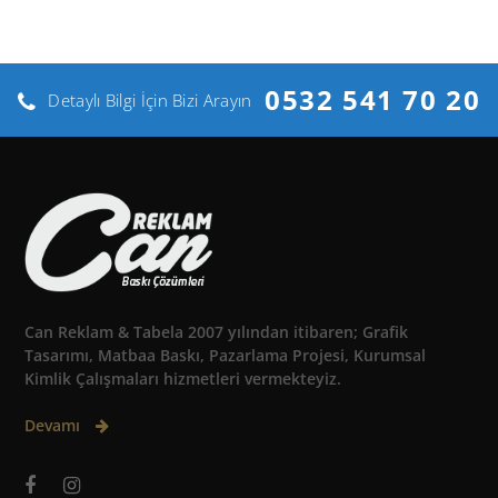
0532 541 70 20
Detaylı Bilgi İçin Bizi Arayın
Can Reklam & Tabela 2007 yılından itibaren; Grafik
Tasarımı, Matbaa Baskı, Pazarlama Projesi, Kurumsal
Kimlik Çalışmaları hizmetleri vermekteyiz.
Devamı