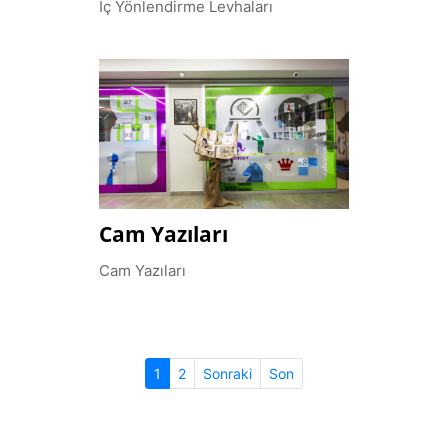
İç Yönlendirme Levhaları
Cam Yazıları
Cam Yazıları
(current)
1
2
Sonraki
Son