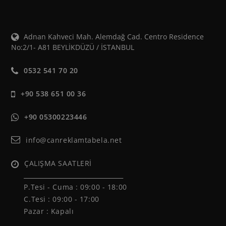
Adnan Kahveci Mah. Alemdağ Cad. Centro Residence
No:2/1- A81 BEYLİKDÜZÜ / İSTANBUL
0532 541 70 20
+90 538 651 00 36
+90 05300223446
info@canreklamtabela.net
ÇALIŞMA SAATLERİ
______________________________
P.Tesi - Cuma :
09:00 - 18:00
C.Tesi : 09:00 - 17:00
Pazar : Kapalı