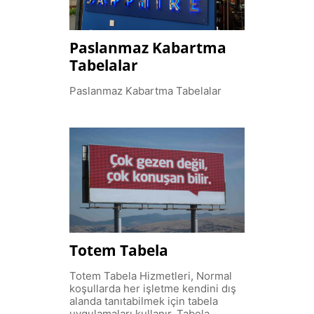
Paslanmaz Kabartma
Tabelalar
Paslanmaz Kabartma Tabelalar
Totem Tabela
Totem Tabela Hizmetleri, Normal
koşullarda her işletme kendini dış
alanda tanıtabilmek için tabela
uygulamaları kullanır. Tabela,